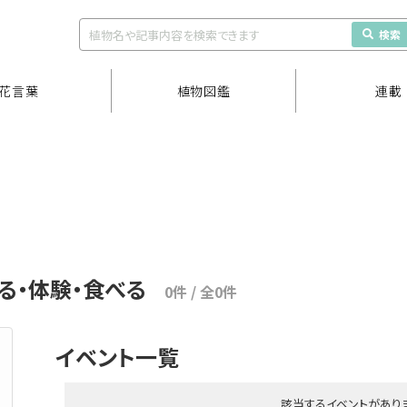
検索
花言葉
植物図鑑
連載
 見る・体験・食べる
0件 / 全0件
イベント一覧
該当するイベントがあり