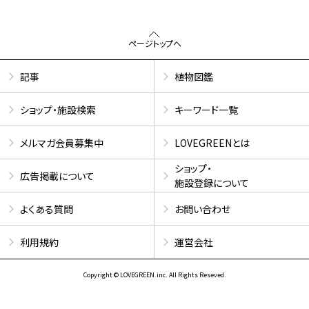
ページトップへ
記事
植物図鑑
ショップ・施設検索
キーワード一覧
メルマガ会員募集中
LOVEGREENとは
ショップ・
広告掲載について
施設登録について
よくある質問
お問い合わせ
利用規約
運営会社
Copyright © LOVEGREEN.inc. All Rights Reseved.