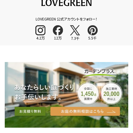
LOVEGREEN 公式アカウントをフォロー！
4.2万
12万
5.5千
7.3千