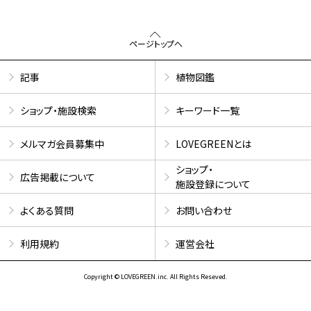
ページトップへ
記事
植物図鑑
ショップ・施設検索
キーワード一覧
メルマガ会員募集中
LOVEGREENとは
ショップ・
広告掲載について
施設登録について
よくある質問
お問い合わせ
利用規約
運営会社
Copyright © LOVEGREEN.inc. All Rights Reseved.