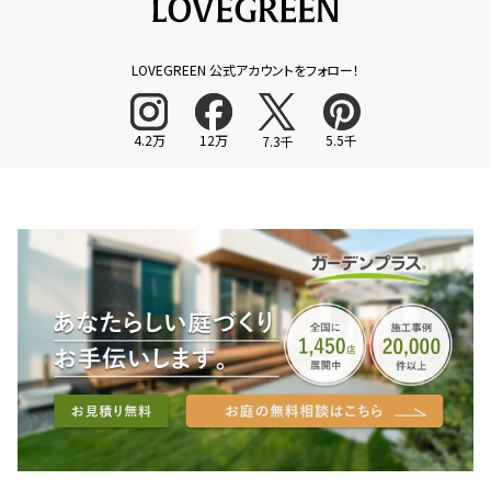
LOVEGREEN 公式アカウントをフォロー！
4.2万
12万
5.5千
7.3千