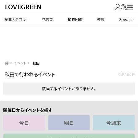
記事カテゴリ
花言葉
植物図鑑
連載
Special
イベント
秋田
秋田で行われるイベント
0件 / 全0件
該当するイベントがありません。
開催日からイベントを探す
今日
明日
今週末