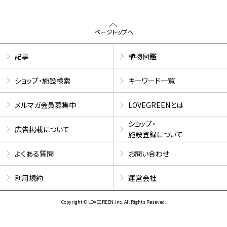
ページトップへ
記事
植物図鑑
ショップ・施設検索
キーワード一覧
メルマガ会員募集中
LOVEGREENとは
ショップ・
広告掲載について
施設登録について
よくある質問
お問い合わせ
利用規約
運営会社
Copyright © LOVEGREEN.inc. All Rights Reseved.