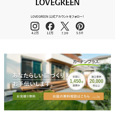
LOVEGREEN 公式アカウントをフォロー！
4.2万
12万
5.5千
7.3千