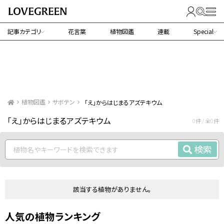
記事カテゴリ
花言葉
植物図鑑
連載
Special
植物図鑑
サボテン
「え」からはじまるアズテキウム
「え」からはじまるアズテキウム
0件 / 全0件
検索
該当する植物がありません。
人気の植物ランキング