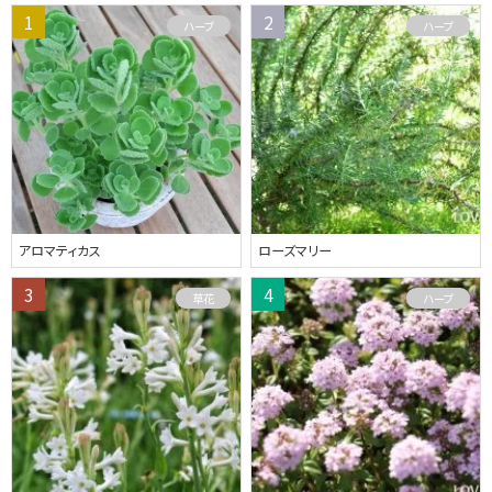
ハーブ
ハーブ
アロマティカス
ローズマリー
草花
ハーブ