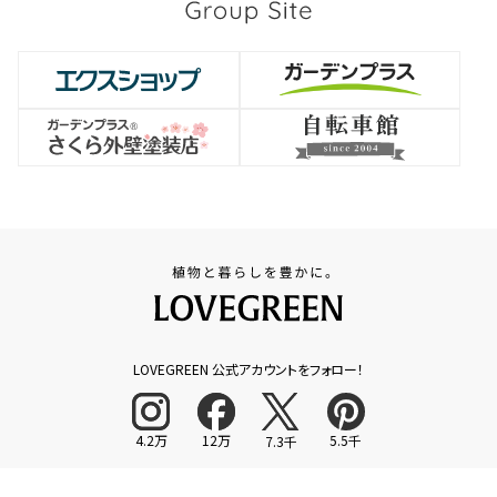
LOVEGREEN 公式アカウントをフォロー！
4.2万
12万
5.5千
7.3千