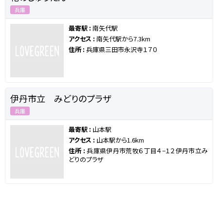
兵庫
最寄駅 :
南矢代駅
アクセス :
南矢代駅から7.3km
住所 :
兵庫県三田市永沢寺１７０
伊丹市立 みどりのプラザ
兵庫
最寄駅 :
山本駅
アクセス :
山本駅から1.6km
住所 :
兵庫県伊丹市荒牧６丁目４−１２伊丹市立み
どりのプラザ