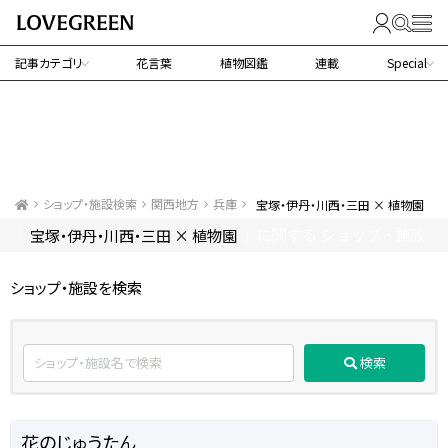
記事カテゴリ
花言葉
植物図鑑
連載
Special
ショップ・施設検索
関西地方
兵庫
宝塚・伊丹・川西・三田 × 植物園
宝塚・伊丹・川西・三田 × 植物園
「
」に関する ショップ・施設
ショップ・施設を検索
検索
花のじゅうたん