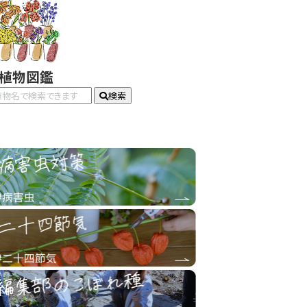
#植物図鑑
検索