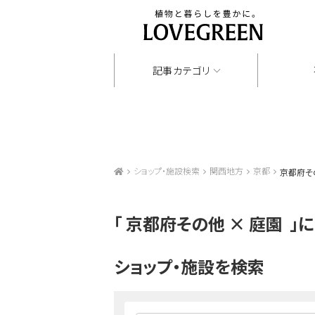
記事カテゴリ
ショップ・施設検索
関西地方
京都
京都府そ
「
京都府その他 × 庭園
」
ショップ・施設を検索