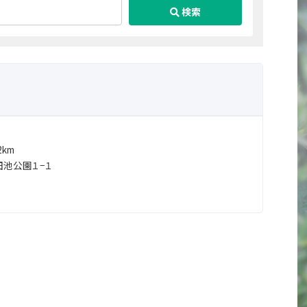
検索
km
池公園１−１