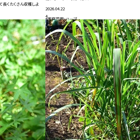
て長くたくさん収穫しよ
2026.04.22
4
#家庭菜園・ハーブ
25.06.20
家庭菜園・ハーブ