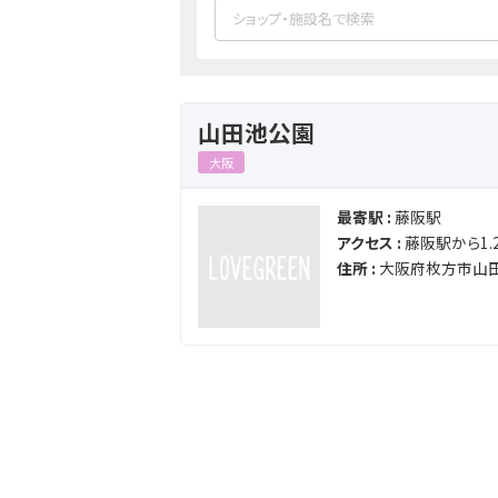
山田池公園
大阪
最寄駅 :
藤阪駅
アクセス :
藤阪駅から1.2
住所 :
大阪府枚方市山田