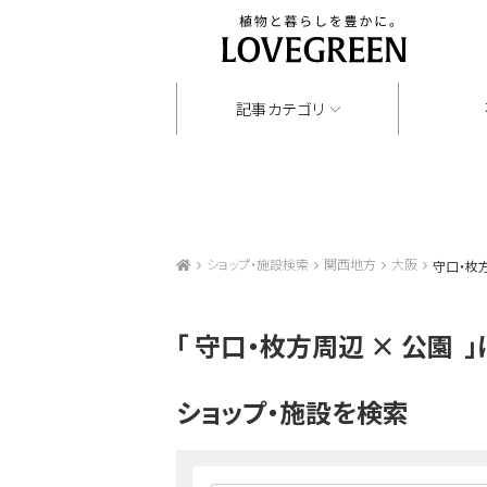
記事カテゴリ
ショップ・施設検索
関西地方
大阪
守口・枚方
「
守口・枚方周辺 × 公園
」
ショップ・施設を検索