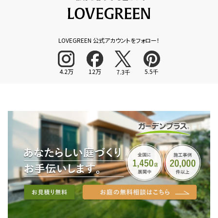
LOVEGREEN 公式アカウントをフォロー！
4.2万
12万
5.5千
7.3千