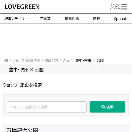
記事カテゴリ
花言葉
植物図鑑
連載
Special
ショップ・施設検索
関西地方
大阪
豊中・吹田 × 公園
豊中・吹田 × 公園
「
」に関する ショップ・施設
ショップ・施設を検索
検索
万博記念公園