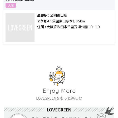
大阪
最寄駅 :
公園東口駅
アクセス :
公園東口駅から0.5km
住所 :
大阪府吹田市千里万博公園１０−１０