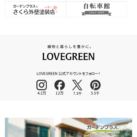
LOVEGREEN 公式アカウントをフォロー！
4.2万
12万
5.5千
7.3千