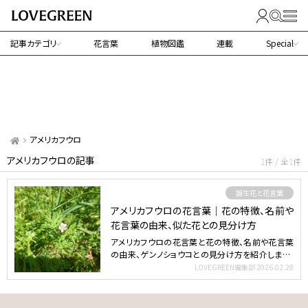
記事カテゴリ
花言葉
植物図鑑
連載
Special
アメリカフウロ
アメリカフウロの記事
1件 / 全1件
誕生花と花言葉
アメリカフウロの花言葉｜花の特徴、名前や
花言葉の由来、似た花との見分け方
アメリカフウロの花言葉と花の特徴、名前や花言葉
の由来、ゲンノショウコとの見分け方を紹介します。
アメリカフウロ…
LOVEGREEN編集部
2026.02.28