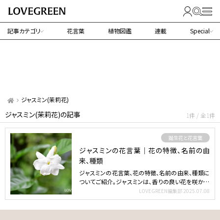
記事カテゴリ
花言葉
植物図鑑
連載
Special
ジャスミン(茉莉花)
ジャスミン(茉莉花)の記事
1件 / 全1件
誕生花と花言葉
ジャスミンの花言葉｜花の特徴、名前の由
来、種類
ジャスミンの花言葉、花の特徴、名前の由来、種類に
ついてご紹介。ジャスミンは、香りの良い花を咲かせ
ることで有名…
LOVEGREEN編集部
2025.07.08