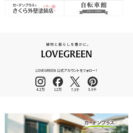
LOVEGREEN 公式アカウントをフォロー！
4.2万
12万
5.5千
7.3千