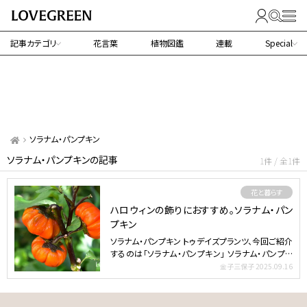
記事カテゴリ
花言葉
植物図鑑
連載
Special
ソラナム・パンプキン
ソラナム・パンプキンの記事
1件 / 全1件
花と暮らす
ハロウィンの飾りにおすすめ。ソラナム・パン
プキン
ソラナム・パンプキン トゥデイズプランツ、今回ご紹介
するのは「ソラナム・パンプキン」 ソラナム・パンプキ
ンは…
金子三保子
2025.09.16