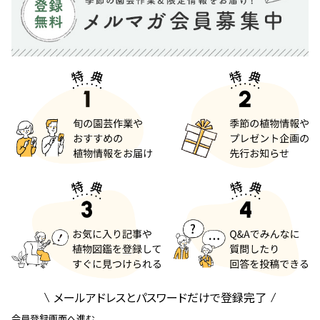
メールアドレスとパスワードだけで登録完了
会員登録画面へ進む