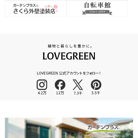
LOVEGREEN 公式アカウントをフォロー！
4.2万
12万
5.5千
7.3千