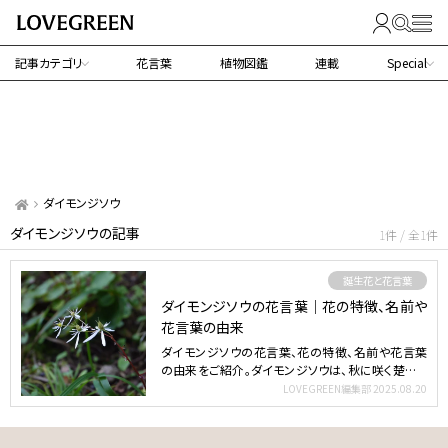
記事カテゴリ
花言葉
植物図鑑
連載
Special
ダイモンジソウ
ダイモンジソウの記事
1件 / 全1件
誕生花と花言葉
ダイモンジソウの花言葉｜花の特徴、名前や
花言葉の由来
ダイモンジソウの花言葉、花の特徴、名前や花言葉
の由来をご紹介。ダイモンジソウは、秋に咲く楚々と
した白い花が魅…
LOVEGREEN編集部
2025.08.20