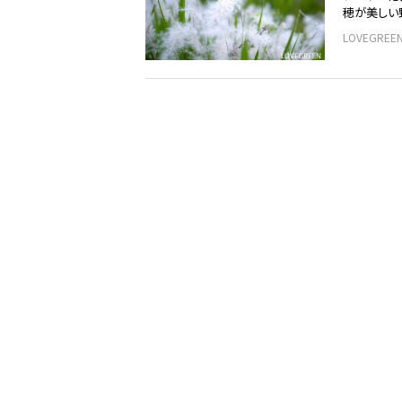
穂が美しい野
LOVEGRE