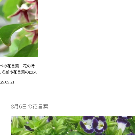
ベの花言葉｜花の特
、名前や花言葉の由来
25.05.21
誕生花と花言葉
8月6日の花言葉