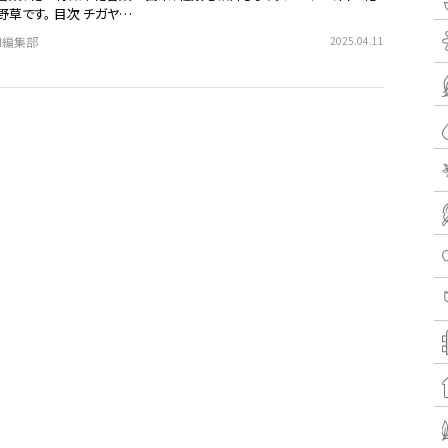
草です。 目次 チガヤ…
EN編集部
2025.04.11