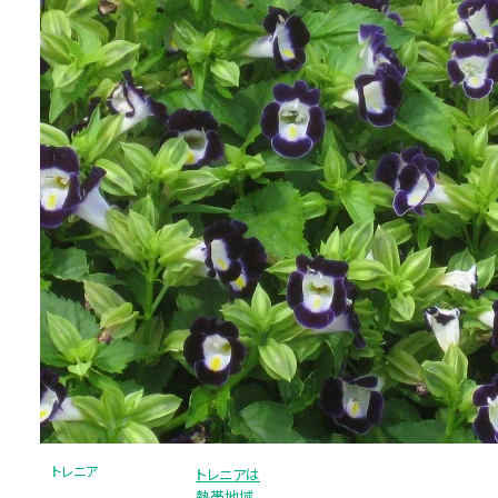
トレニア
トレニアは
熱帯地域