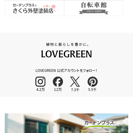
LOVEGREEN 公式アカウントをフォロー！
4.2万
12万
5.5千
7.3千