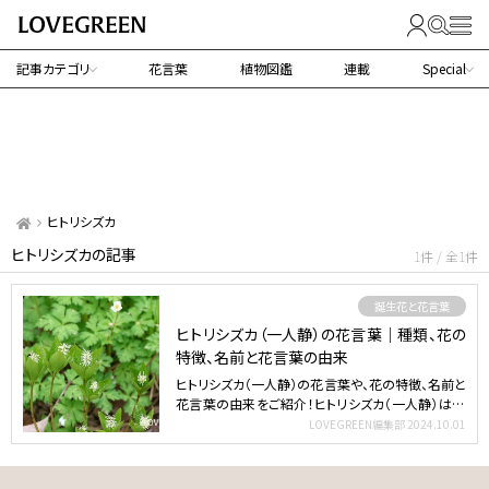
記事カテゴリ
花言葉
植物図鑑
連載
Special
ヒトリシズカ
ヒトリシズカの記事
1件 / 全1件
誕生花と花言葉
ヒトリシズカ（一人静）の花言葉｜種類、花の
特徴、名前と花言葉の由来
ヒトリシズカ（一人静）の花言葉や、花の特徴、名前と
花言葉の由来をご紹介！ヒトリシズカ（一人静）は、4
枚の葉に…
LOVEGREEN編集部
2024.10.01