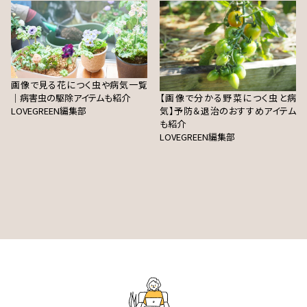
画像で見る花につく虫や病気一覧
｜病害虫の駆除アイテムも紹介
【画像で分かる野菜につく虫と病
LOVEGREEN編集部
気】予防＆退治のおすすめアイテム
も紹介
LOVEGREEN編集部