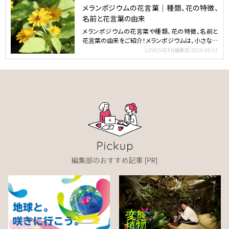
メランポジウムの花言葉｜種類、花の特徴、
名前と花言葉の由来
メランポジウムの花言葉や種類、花の特徴、名前と
花言葉の由来をご紹介！メランポジウムは、小さな黄
色い花を次々と…
LOVEGREEN編集部
2024.09.01