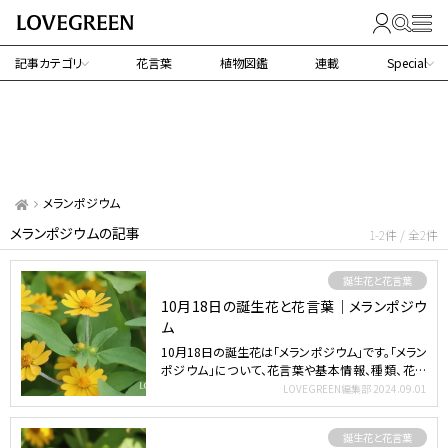
記事カテゴリ
花言葉
植物図鑑
連載
Special
メランポジウム
メランポジウムの記事
1-2件 / 全2件
誕生花と花言葉
10月18日の誕生花と花言葉｜メランポジウ
ム
10月18日の誕生花は「メランポジウム」です。「メラン
ポジウム」について、花言葉や基本情報、種類、花の
特徴、…
LOVEGREEN編集部
2024.09.01
誕生花と花言葉