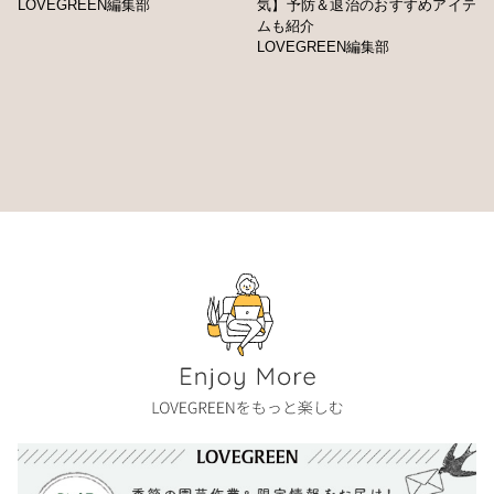
LOVEGREEN編集部
気】予防＆退治のおすすめアイテ
ムも紹介
LOVEGREEN編集部