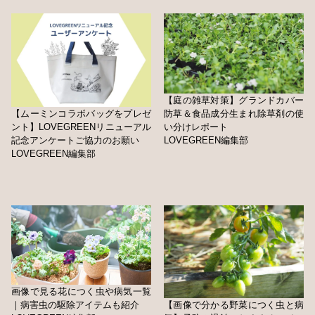
【庭の雑草対策】グランドカバー
【ムーミンコラボバッグをプレゼ
防草＆食品成分生まれ除草剤の使
ント】LOVEGREENリニューアル
い分けレポート
記念アンケートご協力のお願い
LOVEGREEN編集部
LOVEGREEN編集部
画像で見る花につく虫や病気一覧
｜病害虫の駆除アイテムも紹介
【画像で分かる野菜につく虫と病