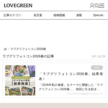
記事カテゴリ
花言葉
植物図鑑
連載
Special
ラブグリフォトコン2026春
ラブグリフォトコン2026春の記事
1件 / 全1件
特集
「ラブグリフォトコン2026春」結果発
表！
「2026年私の春庭」をテーマに開催した「ラブ
グリフォトコン2026春」。前回に引き続きたく
さんの素敵な写真…
LOVEGREEN編集部
2026.03.24