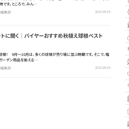
時です。ところで、みん…
EN編集部
2025.09.03
ットに聞く｜バイヤーおすすめ秋植え球根ベスト
球根！ 9月～10月は、多くの球根が売り場に並ぶ時期です。そこで、幅
ガーデン用品を揃える…
EN編集部
2025.09.03