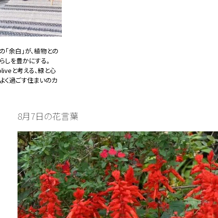
の「余白」が、植物との
らしを豊かにする。
oliveと考える、緑と心
よく過ごす住まいのカ
チ
26.08.05
8月7日の花言葉
特集