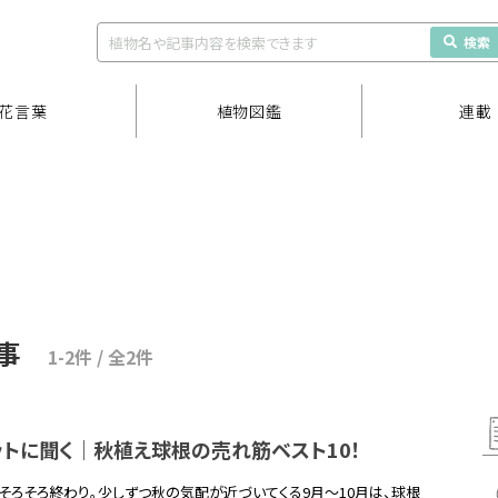
検索
花言葉
植物図鑑
連載
事
1-2件 / 全2件
トに聞く｜秋植え球根の売れ筋ベスト10！
そろそろ終わり。少しずつ秋の気配が近づいてくる9月～10月は、球根