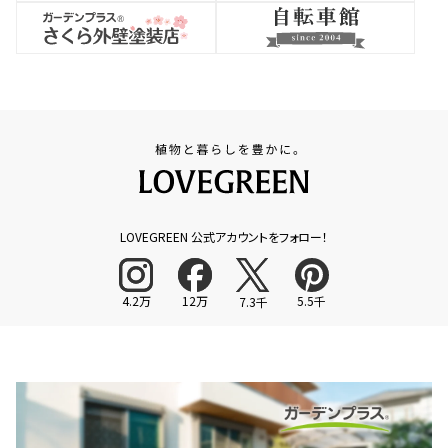
LOVEGREEN 公式アカウントをフォロー！
4.2万
12万
5.5千
7.3千