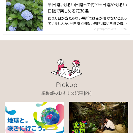
半日陰、明るい日陰って何？半日陰や明るい
日陰で楽しめる花30選
あまり日が当たらない場所では花が咲かないと思っ
ていませんか。半日陰と明るい日陰、暗い日陰の違い
を知っています…
とまつあつこ
2021.06.24