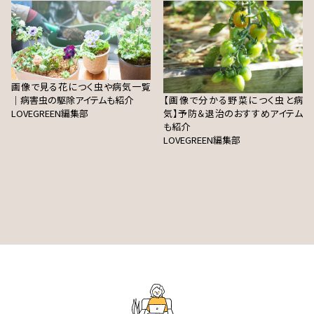
画像で見る花につく虫や病気一覧
｜病害虫の駆除アイテムも紹介
【画像で分かる野菜につく虫と病
LOVEGREEN編集部
気】予防＆退治のおすすめアイテム
も紹介
LOVEGREEN編集部