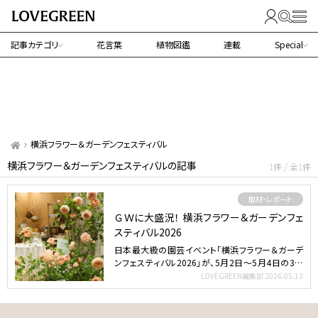
記事カテゴリ
花言葉
植物図鑑
連載
Special
横浜フラワー＆ガーデンフェスティバル
横浜フラワー＆ガーデンフェスティバルの記事
1件 / 全1件
取材・レポート
ＧＷに大盛況！ 横浜フラワー＆ガーデンフェ
スティバル2026
日本最大級の園芸イベント「横浜フラワー＆ガーデ
ンフェスティバル2026」が、5月2日～5月4日の3日
間、パシ…
LOVEGREEN編集部
2026.05.13