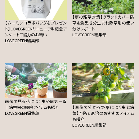
【庭の雑草対策】グランドカバー防
【ムーミンコラボバッグをプレゼン
草＆食品成分生まれ除草剤の使い
ト】LOVEGREENリニューアル記念ア
分けレポート
ンケートご協力のお願い
LOVEGREEN編集部
LOVEGREEN編集部
画像で見る花につく虫や病気一覧
｜病害虫の駆除アイテムも紹介
【画像で分かる野菜につく虫と病
LOVEGREEN編集部
気】予防＆退治のおすすめアイテム
も紹介
LOVEGREEN編集部