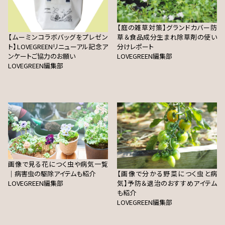
【庭の雑草対策】グランドカバー防
【ムーミンコラボバッグをプレゼン
草＆食品成分生まれ除草剤の使い
ト】LOVEGREENリニューアル記念ア
分けレポート
ンケートご協力のお願い
LOVEGREEN編集部
LOVEGREEN編集部
画像で見る花につく虫や病気一覧
｜病害虫の駆除アイテムも紹介
【画像で分かる野菜につく虫と病
LOVEGREEN編集部
気】予防＆退治のおすすめアイテム
も紹介
LOVEGREEN編集部