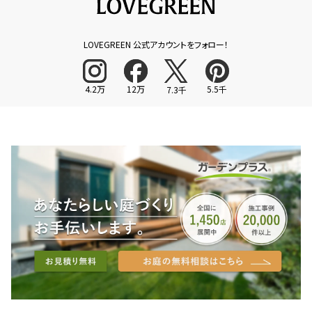
LOVEGREEN 公式アカウントをフォロー！
4.2万
12万
5.5千
7.3千