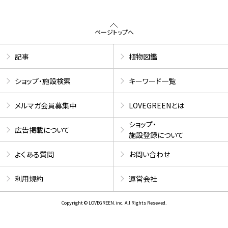
ページトップへ
記事
植物図鑑
ショップ・施設検索
キーワード一覧
メルマガ会員募集中
LOVEGREENとは
ショップ・
広告掲載について
施設登録について
よくある質問
お問い合わせ
利用規約
運営会社
Copyright © LOVEGREEN.inc. All Rights Reseved.