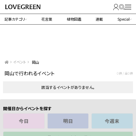
記事カテゴリ
花言葉
植物図鑑
連載
Special
イベント
岡山
岡山で行われるイベント
0件 / 全0件
該当するイベントがありません。
開催日からイベントを探す
今日
明日
今週末