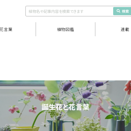
検索
花言葉
植物図鑑
連載
誕生花と花言葉