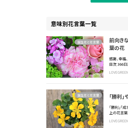
意味別花言葉一覧
前向き
誕生花と花言葉
葉の花
感謝、幸福
目次 366
LOVEGRE
「勝利」
誕生花と花言葉
「勝利」「
上の花言葉
LOVEGRE