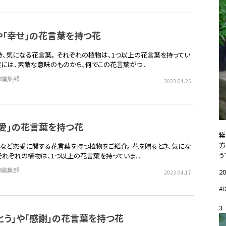
や「幸せ」の花言葉を持つ花
き、気になる花言葉。 それぞれの植物は、1つ以上の花言葉を持ってい
葉には、素敵な意味のものから、何でこの花言葉がつ...
EN編集部
2023.04.25
「愛」の花言葉を持つ花
紫
方
愛」など恋愛に関する花言葉を持つ植物をご紹介。 花を贈るとき、気にな
う
それぞれの植物は、1つ以上の花言葉を持っていま...
EN編集部
20
2023.04.17
#
3
とう」や「感謝」の花言葉を持つ花