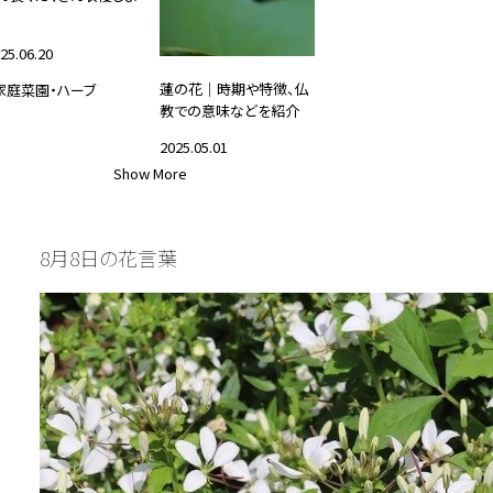
25.06.20
蓮の花｜時期や特徴、仏
家庭菜園・ハーブ
教での意味などを紹介
2025.05.01
Show More
#花と暮らす
8月8日の花言葉