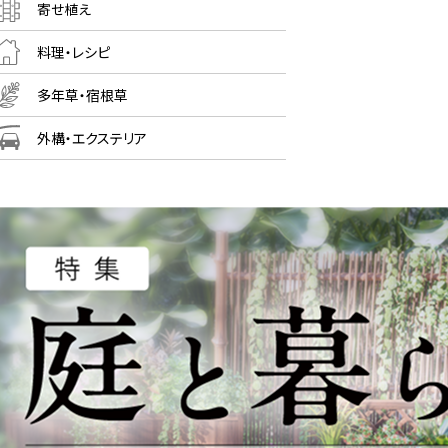
寄せ植え
料理・レシピ
多年草・宿根草
外構・エクステリア