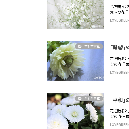
花を贈ると
意味の花言
LOVEGRE
「希望」
誕生花と花言葉
花を贈ると
ます。花言
LOVEGRE
「平和
誕生花と花言葉
花を贈ると
ます。花言
LOVEGRE