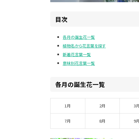
目次
各月の誕生花一覧
植物名から花言葉を探す
新着花言葉一覧
意味別花言葉一覧
各月の誕生花一覧
1月
2月
3
7月
8月
9