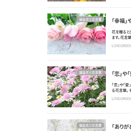
「幸福」
誕生花と花言葉
花を贈ると
ます。花言
LOVEGRE
「恋」や
誕生花と花言葉
「恋」や「
る花言葉。
LOVEGRE
「ありが
誕生花と花言葉