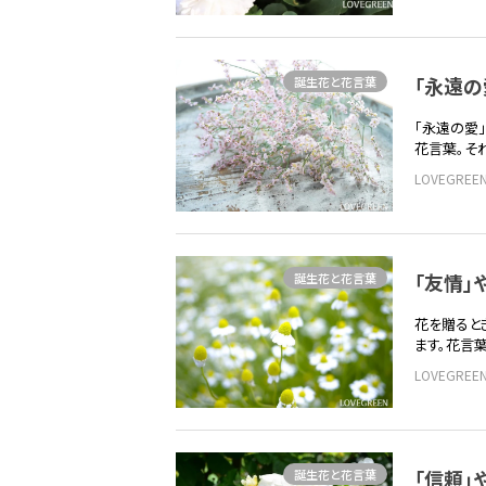
「永遠
誕生花と花言葉
「永遠の愛
花言葉。それ
LOVEGRE
「友情」
誕生花と花言葉
花を贈ると
ます。花言
LOVEGRE
「信頼」
誕生花と花言葉