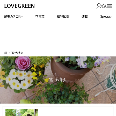
記事カテゴリ
花言葉
植物図鑑
連載
Special
寄せ植え
寄せ植え