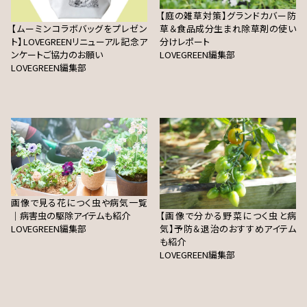
【庭の雑草対策】グランドカバー防
【ムーミンコラボバッグをプレゼン
草＆食品成分生まれ除草剤の使い
ト】LOVEGREENリニューアル記念ア
分けレポート
ンケートご協力のお願い
LOVEGREEN編集部
LOVEGREEN編集部
画像で見る花につく虫や病気一覧
｜病害虫の駆除アイテムも紹介
【画像で分かる野菜につく虫と病
LOVEGREEN編集部
気】予防＆退治のおすすめアイテム
も紹介
LOVEGREEN編集部