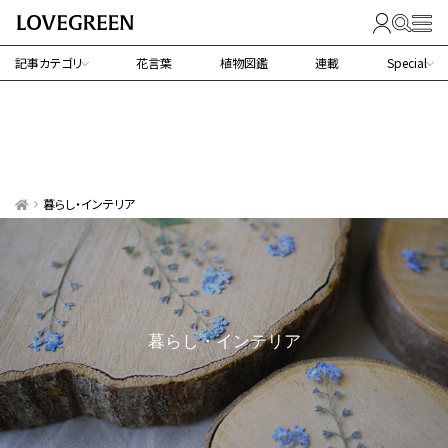
記事カテゴリ
花言葉
植物図鑑
連載
Special
暮らし・インテリア
暮らし・インテリア