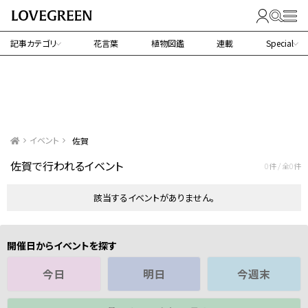
記事カテゴリ
花言葉
植物図鑑
連載
Special
イベント
佐賀
佐賀で行われるイベント
0件 / 全0件
該当するイベントがありません。
開催日からイベントを探す
今日
明日
今週末