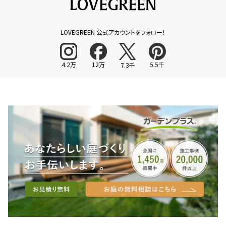
LOVEGREEN 公式アカウントをフォロー！
4.2万
12万
5.5千
7.3千