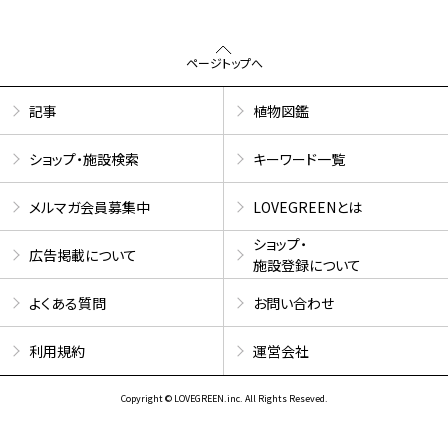
ページトップへ
記事
植物図鑑
ショップ・施設検索
キーワード一覧
メルマガ会員募集中
LOVEGREENとは
ショップ・
広告掲載について
施設登録について
よくある質問
お問い合わせ
利用規約
運営会社
Copyright © LOVEGREEN.inc. All Rights Reseved.