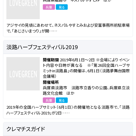
兵庫
見る
アジサイの見頃にあわせて、ネスパルやすとみおよび安富事務所前駐車場
で、「あじさいまつり」が開……
淡路ハーブフェスティバル2019
開催期間
2019年6月1日～2日 ※会場によりイベン
ト内容や日時が異なる ※「第26回全国ハーブサ
ミットin淡路島」の開催は、6月1日（淡路夢舞台国際
会議場）
開催場所
兵庫県淡路市 淡路市立香りの公園、兵庫県立淡
路文化会館 ほか
兵庫
見る
2019年の全国ハーブサミット（6月1日）の開催地となる淡路市で、「淡路
ハーブフェスティバル2019」が2日……
クレマチスガイド