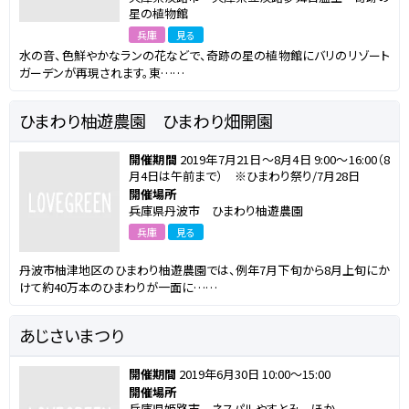
星の植物館
兵庫
見る
水の音、色鮮やかなランの花などで、奇跡の星の植物館にバリのリゾート
ガーデンが再現されます。東……
ひまわり柚遊農園 ひまわり畑開園
開催期間
2019年7月21日～8月4日 9:00～16:00（8
月4日は午前まで） ※ひまわり祭り/7月28日
開催場所
兵庫県丹波市 ひまわり柚遊農園
兵庫
見る
丹波市柚津地区のひまわり柚遊農園では、例年7月下旬から8月上旬にか
けて約40万本のひまわりが一面に……
あじさいまつり
開催期間
2019年6月30日 10:00～15:00
開催場所
兵庫県姫路市 ネスパルやすとみ ほか