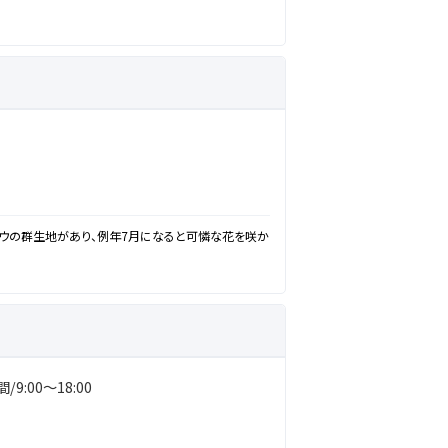
ウの群生地があり、例年7月になると可憐な花を咲か
9:00～18:00