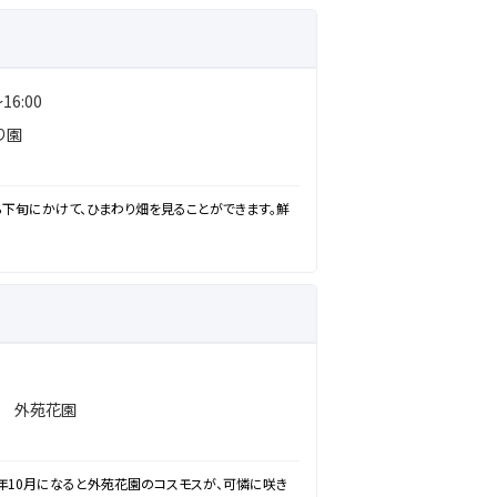
16:00
り園
ら下旬にかけて、ひまわり畑を見ることができます。鮮
 外苑花園
年10月になると外苑花園のコスモスが、可憐に咲き