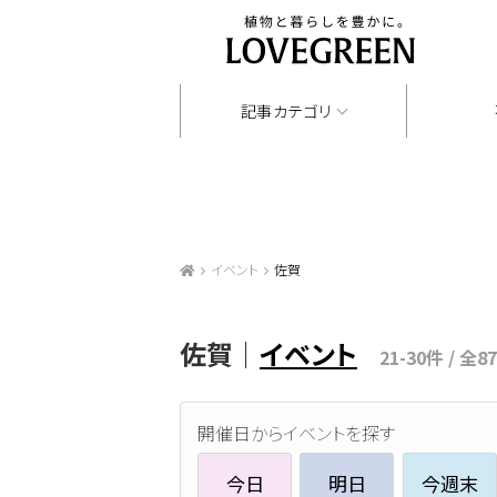
記事カテゴリ
イベント
佐賀
佐賀｜
イベント
21-30件 / 全8
開催日からイベントを探す
今日
明日
今週末