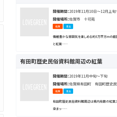
開催期間：
2019年11月10日～12月上旬 9
開催場所：
佐賀市 十可苑
佐賀
見る
情緒豊かな雰囲気を楽しめる約5万平方mの庭園
と紅葉……
有田町歴史民俗資料館周辺の紅葉
開催期間：
2019年11月中旬～下旬
開催場所：
佐賀県有田町 有田町歴史民
佐賀
見る
有田町歴史民俗資料館周辺は県内有数の紅葉ス
染まっ……