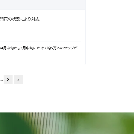
 ※開花の状況により対応
年4月中旬から5月中旬にかけて約5万本のツツジが
...
»