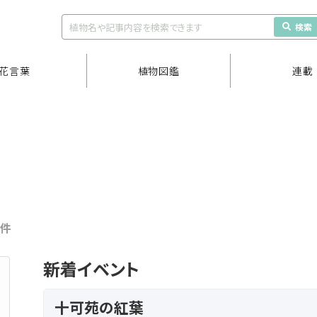
検索
花言葉
植物図鑑
連載
7件
新着イベント
十可苑の紅葉