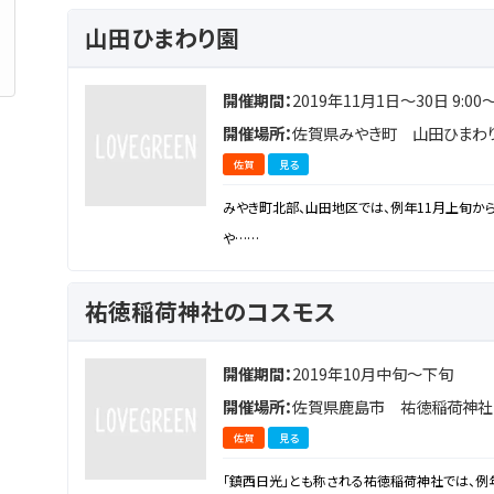
山田ひまわり園
開催期間：
2019年11月1日～30日 9:00～
開催場所：
佐賀県みやき町 山田ひまわ
佐賀
見る
みやき町北部、山田地区では、例年11月上旬か
や……
祐徳稲荷神社のコスモス
開催期間：
2019年10月中旬～下旬
開催場所：
佐賀県鹿島市 祐徳稲荷神社
佐賀
見る
「鎮西日光」とも称される祐徳稲荷神社では、例