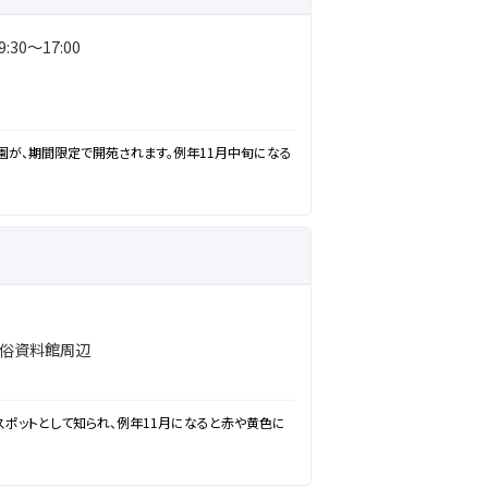
:30～17:00
が、期間限定で開苑されます。例年11月中旬になる
俗資料館周辺
ポットとして知られ、例年11月になると赤や黄色に