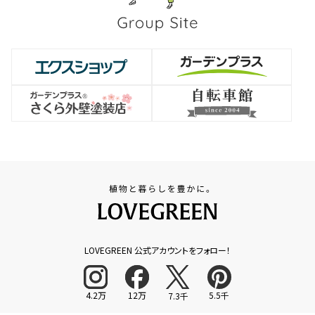
LOVEGREEN 公式アカウントをフォロー！
4.2万
12万
5.5千
7.3千