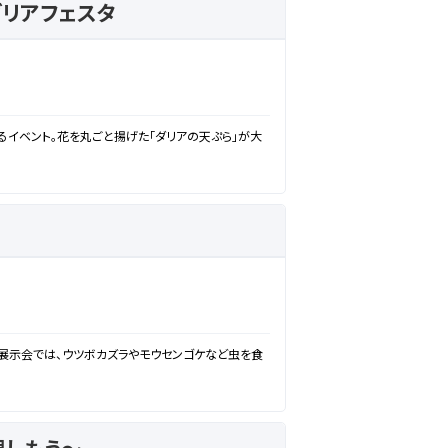
ダリアフェスタ
るイベント。花を丸ごと揚げた「ダリアの天ぷら」が大
展示会では、ウツボカズラやモウセンゴケなど虫を食