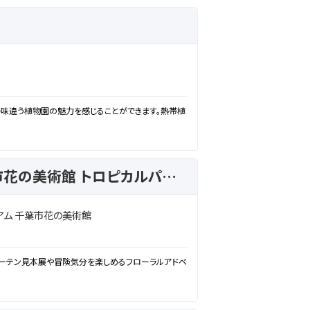
味違う植物園の魅力を感じることができます。熱帯植
三陽メディアフラワーミュージアム 千葉市花の美術館 トロピカルパラダイス
アム 千葉市花の美術館
カーテン見本展や冒険気分を楽しめるフローラルアドベ