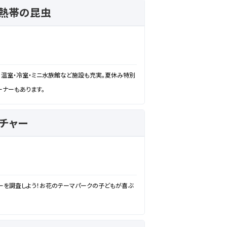
 熱帯の昆虫
温室・冷室・ミニ水族館など施設も充実。夏休み特別
ナーもあります。
チャー
ーを調査しよう！お花のテーマパークの子どもが喜ぶ