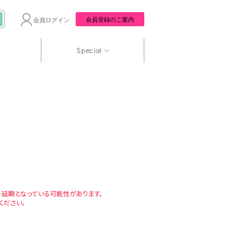
会員登録のご案内
会員ログイン
Special
延期となっている可能性があります。
ください。