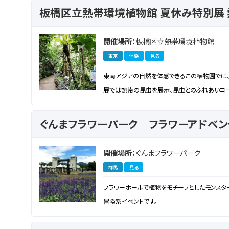
板橋区立熱帯環境植物館 夏休み特別展
開催場所：
板橋区立熱帯環境植物館
東京
体験
見る
東南アジアの自然を体感できるこの植物園では、
展では熱帯の昆虫を展示、昆虫とのふれあいコー
ぐんまフラワーパーク フラワーアドベン
開催場所：
ぐんまフラワーパーク
群馬
見る
フラワーホールで植物をモチーフとしたモンスタ
冒険系イベントです。