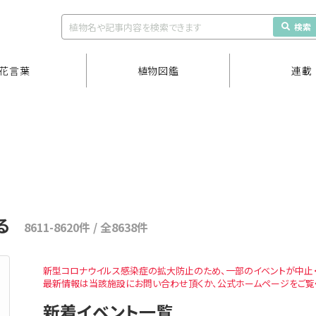
検索
花言葉
植物図鑑
連載
る
8611-8620件 / 全8638件
新型コロナウイルス感染症の拡大防止のため、一部のイベントが中止・
最新情報は当該施設にお問い合わせ頂くか、公式ホームページをご覧
新着イベント一覧