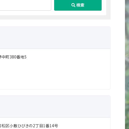
検索
中町380番地5
松区小敷ひびきの2丁目1番14号