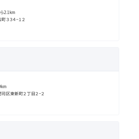
2.1km
町３３４−１２
km
司区東新町２丁目２−２