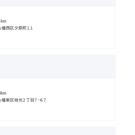
km
八幡西区夕原町１１
km
幡東区枝光２丁目７−６７