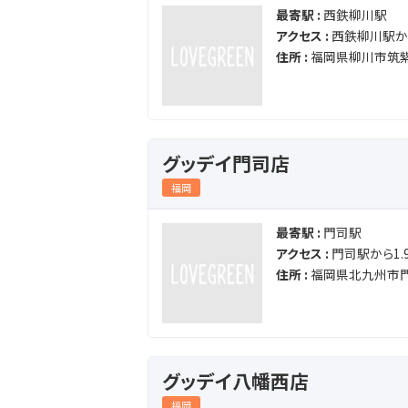
最寄駅 :
西鉄柳川駅
アクセス :
西鉄柳川駅から
住所 :
福岡県柳川市筑紫
グッデイ門司店
福岡
最寄駅 :
門司駅
アクセス :
門司駅から1.9
住所 :
福岡県北九州市門
グッデイ八幡西店
福岡