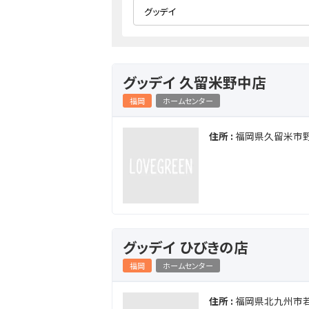
グッデイ 久留米野中店
福岡
ホームセンター
住所 :
福岡県久留米市野
グッデイ ひびきの店
福岡
ホームセンター
住所 :
福岡県北九州市若