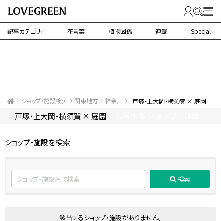
記事カテゴリ
花言葉
植物図鑑
連載
Special
ショップ・施設検索
関東地方
神奈川
戸塚・上大岡・横須賀 × 庭園
戸塚・上大岡・横須賀 × 庭園
「
」に関する ショップ・施設
ショップ・施設を検索
検索
該当するショップ・施設がありません。