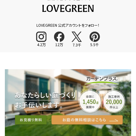
LOVEGREEN 公式アカウントをフォロー！
4.2万
12万
5.5千
7.3千