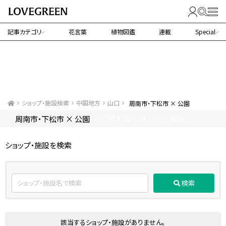
記事カテゴリ
花言葉
植物図鑑
連載
Special
ショップ・施設検索
中国地方
山口
周南市・下松市 × 公園
周南市・下松市 × 公園
「
」に関する ショップ・施設
ショップ・施設を検索
検索
該当するショップ・施設がありません。