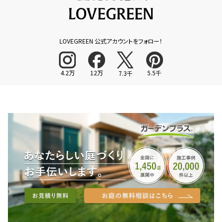
LOVEGREEN 公式アカウントをフォロー！
4.2万
12万
5.5千
7.3千