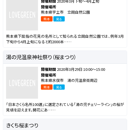
開催期間
2020年3月下旬～4月上旬
開催場所
熊本県宇土市 立岡自然公園
熊本
見る
熊本県下屈指の花見の名所として知られる立岡自然公園では、例年3月
下旬から4月上旬になると約2000本……
湯の児温泉神社祭り（桜まつり）
開催期間
2020年3月29日 10:00～15:00
開催場所
熊本県水俣市 湯の児温泉街周辺
熊本
見る
「日本さくら名所100選」に選定されている「湯の児チェリーライン」の桜が
見頃を迎えます。開花にあ……
きくち桜まつり