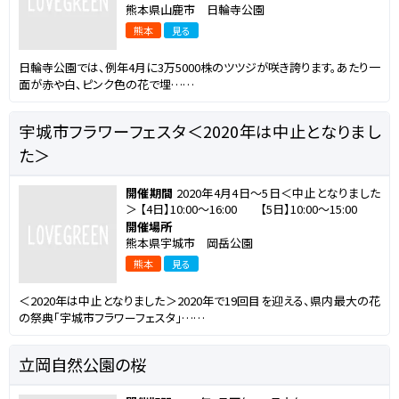
熊本県山鹿市 日輪寺公園
熊本
見る
日輪寺公園では、例年4月に3万5000株のツツジが咲き誇ります。あたり一
面が赤や白、ピンク色の花で埋……
宇城市フラワーフェスタ＜2020年は中止となりまし
た＞
開催期間
2020年4月4日～5日＜中止となりました
＞ 【4日】10:00～16:00 【5日】10:00～15:00
開催場所
熊本県宇城市 岡岳公園
熊本
見る
＜2020年は中止となりました＞2020年で19回目を迎える、県内最大の花
の祭典「宇城市フラワーフェスタ」……
立岡自然公園の桜