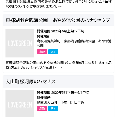
東郷湖羽合臨海公園内のあやめ池公園では、例年6月になると、4品種
400株のスイレンが咲き誇ります。花……
東郷湖羽合臨海公園 あやめ池公園のハナショウブ
開催期間
2020年6月上旬～下旬
開催場所
鳥取県湯梨浜町 東郷湖羽合臨海公園 あやめ池
公園
鳥取
見る
東郷湖羽合臨海公園内のあやめ池公園では、例年6月になると、約100品
種3万本ものハナショウブが見頃と……
大山町松河原のハマナス
開催期間
2020年5月下旬～6月中旬
開催場所
鳥取県大山町 下市川河口付近
鳥取
見る