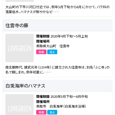
大山町の下市川河口付近では、例年5月下旬から6月にかけて、バラ科の
落葉低木、ハマナスが鮮やかなピ……
住雲寺の藤
開催期間
2020年4月下旬～5月上旬
開催場所
鳥取県大山町 住雲寺
鳥取
見る
南北朝時代、建武元年（1334年）に建立された住雲寺は、別名「ふじ寺」の
名で親しまれ、例年初夏に、……
白兎海岸のハマナス
開催期間
2020年5月下旬～6月中旬
開催場所
鳥取市 白兎海岸（白兎海水浴場）
鳥取
見る