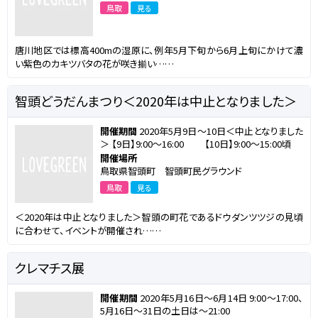
鳥取
見る
唐川地区では標高400mの湿原に、例年5月下旬から6月上旬にかけて濃
い紫色のカキツバタの花が咲き揃い……
智頭どうだんまつり＜2020年は中止となりました＞
開催期間
2020年5月9日～10日＜中止となりました
＞ 【9日】9:00～16:00 【10日】9:00～15:00頃
開催場所
鳥取県智頭町 智頭町民グラウンド
鳥取
見る
＜2020年は中止となりました＞智頭の町花であるドウダンツツジの見頃
に合わせて、イベントが開催され……
クレマチス展
開催期間
2020年5月16日～6月14日 9:00～17:00、
5月16日～31日の土日は～21:00