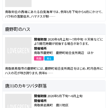
鳥取砂丘の西端にあたる白兎海岸では、例年5月下旬から6月にかけて、
バラ科の落葉低木、ハマナスが鮮……
鹿野町のハス
開催期間
2020年6月上旬～7月中旬 ※天候などに
より開花時期が前後する場合があります。
開催場所
鳥取市鹿野町 鹿野町総合支所周辺 ほか
鳥取
見る
鳥取県鳥取市の鹿野町には、鹿野町総合支所周辺をはじめ、町内各所に
ハスの花が咲き誇ります。例年6……
唐川のカキツバタ群落
開催期間
2020年5月下旬～6月上旬
開催場所
鳥取県岩美町 唐川地区