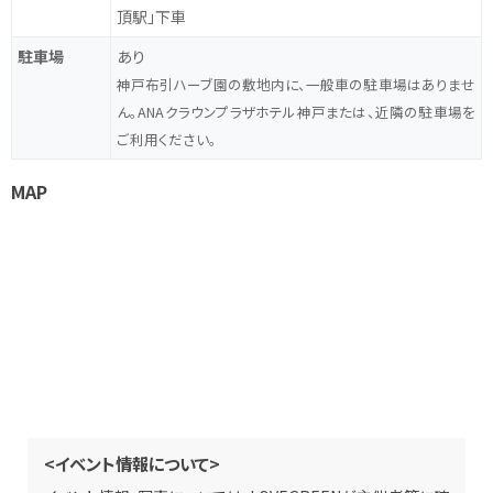
頂駅」下車
駐車場
あり
神戸布引ハーブ園の敷地内に、一般車の駐車場はありませ
ん。ANAクラウンプラザホテル神戸または、近隣の駐車場を
ご利用ください。
MAP
<イベント情報について>