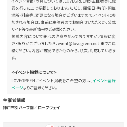
イベント情報・写真については、LOVEGREENが主催者等に確
認を行った上で掲載しております。ただし、開催日・時間・開催
場所・料金等、変更になる場合がございますので、イベントに参
加される場合は、事前に主催者までお問合せいただくか、公式
サイト等で最新情報をご確認ください。
掲載内容について細心の注意を払っておりますが、情報に変
更・誤りがございましたら、
event@lovegreen.net
までご連
絡ください。内容が確認できたものから、順次、対応していきま
す。
<イベント掲載について>
LOVEGREENにイベント掲載をご希望の方は、
イベント登録
ページ
よりご登録ください。
主催者情報
神戸布引ハーブ園／ロープウェイ