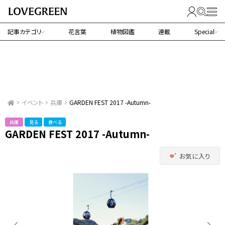
記事カテゴリ
花言葉
植物図鑑
連載
Special
イベント
兵庫
GARDEN FEST 2017 -Autumn-
兵庫
見る
食べる
GARDEN FEST 2017 -Autumn-
お気に入り