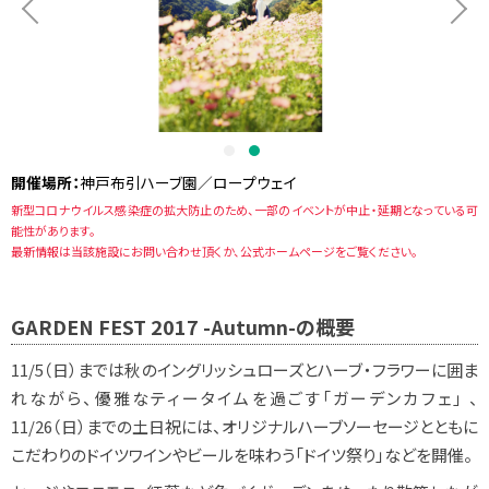
開催場所：
神戸布引ハーブ園／ロープウェイ
新型コロナウイルス感染症の拡大防止のため、一部のイベントが中止・延期となっている可
能性があります。
最新情報は当該施設にお問い合わせ頂くか、公式ホームページをご覧ください。
GARDEN FEST 2017 -Autumn-の概要
11/5（日）までは秋のイングリッシュローズとハーブ・フラワーに囲ま
れながら、優雅なティータイムを過ごす「ガーデンカフェ」 、
11/26（日）までの土日祝には、オリジナルハーブソーセージとともに
こだわりのドイツワインやビールを味わう「ドイツ祭り」などを開催。