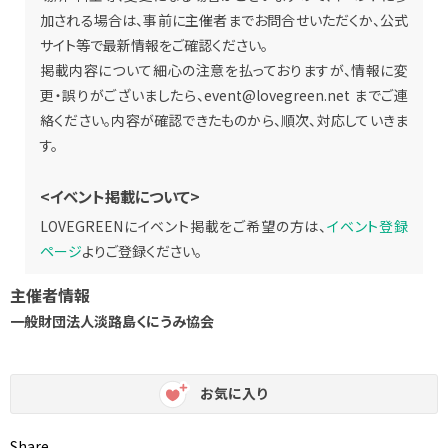
加される場合は、事前に主催者までお問合せいただくか、公式
サイト等で最新情報をご確認ください。
掲載内容について細心の注意を払っておりますが、情報に変
更・誤りがございましたら、
event@lovegreen.net
までご連
絡ください。内容が確認できたものから、順次、対応していきま
す。
<イベント掲載について>
LOVEGREENにイベント掲載をご希望の方は、
イベント登録
ページ
よりご登録ください。
主催者情報
一般財団法人淡路島くにうみ協会
お気に入り
Share