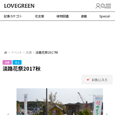
記事カテゴリ
花言葉
植物図鑑
連載
Special
イベント
兵庫
淡路花祭2017秋
兵庫
見る
淡路花祭2017秋
お気に入り