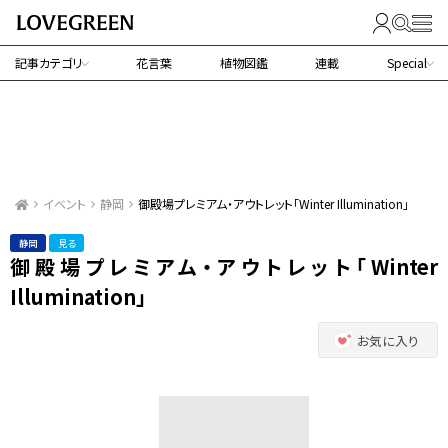
記事カテゴリ
花言葉
植物図鑑
連載
Special
イベント
静岡
御殿場プレミアム・アウトレット「Winter Illumination」
静岡
見る
御殿場プレミアム・アウトレット「Winter
Illumination」
お気に入り