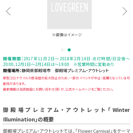
※画像はイメージ
開催期間：
2017年11月2日～2018年2月14日 点灯時間/日没後～
20:00、12月1日～2月14日は～19:00 ※営業時間に変動あり
開催場所：
静岡県御殿場市 御殿場プレミアム・アウトレット
新型コロナウイルス感染症の拡大防止のため、一部のイベントが中止・延期となっている可
能性があります。
最新情報は当該施設にお問い合わせ頂くか、公式ホームページをご覧ください。
御殿場プレミアム・アウトレット「Winter
Illumination」の概要
御殿場プレミアム・アウトレットでは、「Flower Carnival」をテーマ