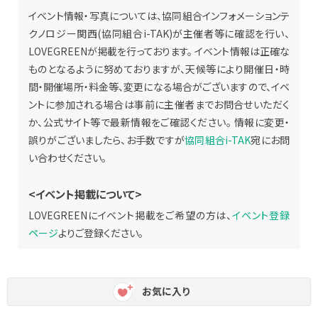
イベント情報・写真については、協同組合インフォメーションテ
クノロジー関西(協同組合i-TAK)が主催者等に確認を行い、
LOVEGREENが掲載を行っております。 イベント情報は正確な
ものとなるように努めておりますが、天候等により開催日・時
間・開催場所・料金等、変更になる場合がございますので、イベ
ントに参加される場合は事前に主催者までお問合せいただく
か、公式サイト等で最新情報をご確認ください。 情報に変更・
誤りがございましたら、お手数ですが
協同組合i-TAK
宛にお問
い合わせください。
<イベント掲載について>
LOVEGREENにイベント掲載をご希望の方は、
イベント登録
ページ
よりご登録ください。
お気に入り