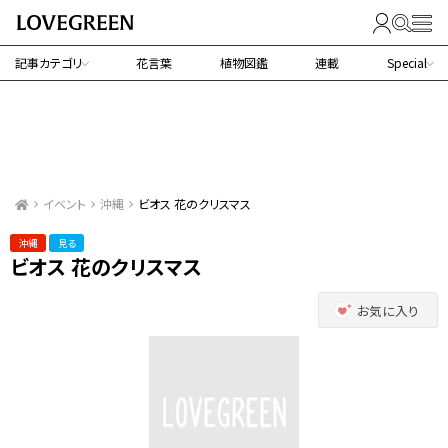
記事カテゴリ
花言葉
植物図鑑
連載
Special
イベント
沖縄
ビオス 花のクリスマス
沖縄
見る
ビオス 花のクリスマス
お気に入り