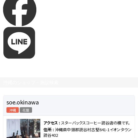
沖縄のショップ・施設検索
soe.okinawa
沖縄
花屋
アクセス :
スターバックスコーヒー読谷店の横です。
住所 :
沖縄県中頭郡読谷村古堅641-1イオンタウン
読谷402