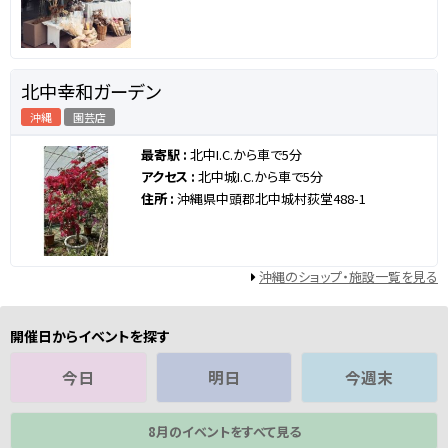
北中幸和ガーデン
沖縄
園芸店
最寄駅 :
北中I.C.から車で5分
アクセス :
北中城I.C.から車で5分
住所 :
沖縄県中頭郡北中城村荻堂488-1
沖縄のショップ・施設一覧を見る
開催日からイベントを探す
今日
明日
今週末
8月のイベントをすべて見る