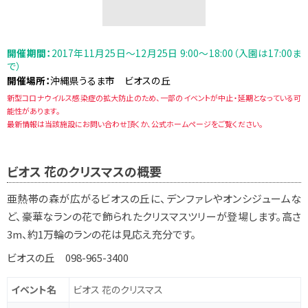
開催期間：
2017年11月25日～12月25日 9:00～18:00（入園は17:00ま
で）
開催場所：
沖縄県うるま市 ビオスの丘
新型コロナウイルス感染症の拡大防止のため、一部のイベントが中止・延期となっている可
能性があります。
最新情報は当該施設にお問い合わせ頂くか、公式ホームページをご覧ください。
ビオス 花のクリスマスの概要
亜熱帯の森が広がるビオスの丘に、デンファレやオンシジュームな
ど、豪華なランの花で飾られたクリスマスツリーが登場します。高さ
3m、約1万輪のランの花は見応え充分です。
ビオスの丘 098-965-3400
イベント名
ビオス 花のクリスマス