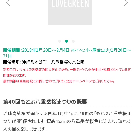
開催期間：
2018年1月20日～2月4日 ※イベント・屋台出店/1月20日～
21日
開催場所：
沖縄県本部町 八重岳桜の森公園
新型コロナウイルス感染症の拡大防止のため、一部のイベントが中止・延期となっている可
能性があります。
最新情報は当該施設にお問い合わせ頂くか、公式ホームページをご覧ください。
第40回もとぶ八重岳桜まつりの概要
琉球寒緋桜が開花する例年1月中旬に、恒例の「もとぶ八重岳桜ま
つり」が開催されます。標高453mの八重岳が桜色に染まり、訪れる
人の目を楽しませます。