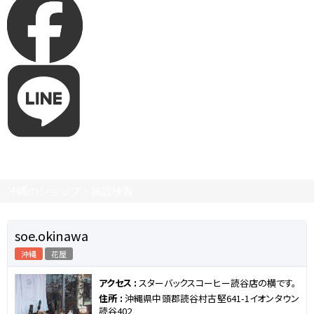
沖縄のショップ・施設検索
soe.okinawa
沖縄
花屋
アクセス :
スターバックスコーヒー読谷店の横です。
住所 :
沖縄県中頭郡読谷村古堅641-1イオンタウン
読谷402