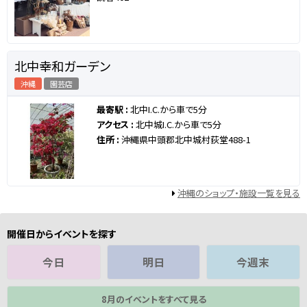
北中幸和ガーデン
沖縄
園芸店
最寄駅 :
北中I.C.から車で5分
アクセス :
北中城I.C.から車で5分
住所 :
沖縄県中頭郡北中城村荻堂488-1
沖縄のショップ・施設一覧を見る
開催日からイベントを探す
今日
明日
今週末
8月のイベントをすべて見る