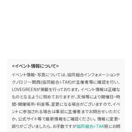
<イベント情報について>
イベント情報・写真については、協同組合インフォメーションテ
クノロジー関西(協同組合i-TAK)が主催者等に確認を行い、
LOVEGREENが掲載を行っております。 イベント情報は正確な
ものとなるように努めておりますが、天候等により開催日・時
間・開催場所・料金等、変更になる場合がございますので、イベ
ントに参加される場合は事前に主催者までお問合せいただく
か、公式サイト等で最新情報をご確認ください。 情報に変更・
誤りがございましたら、お手数ですが
協同組合i-TAK
宛にお問