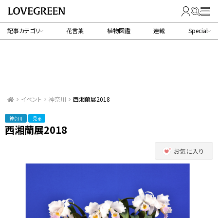
記事カテゴリ
花言葉
植物図鑑
連載
Special
イベント
神奈川
西湘蘭展2018
神奈川
見る
西湘蘭展2018
お気に入り