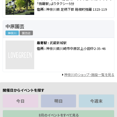
「強羅駅」よりタクシー5分
住所 :
神奈川県 足柄下郡 箱根町強羅 1323-119
中原園芸
神奈川
園芸店
最寄駅 :
武蔵新城駅
住所 :
神奈川県川崎市中原区上小田中2-35-46
神奈川のショップ・施設一覧を見る
開催日からイベントを探す
今日
明日
今週末
8月のイベントをすべて見る