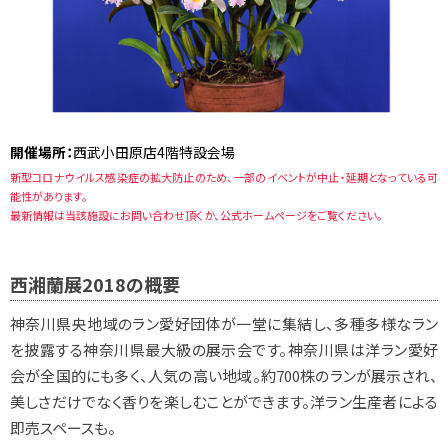
開催場所：
西武小田原店4階特設会場
新型コロナウイルス感染症の拡大防止のため、一部のイベントが中止・延期となっている可
能性があります。
最新情報は当該施設にお問い合わせ頂くか、公式ホームページをご覧ください。
西湘蘭展2018の概要
神奈川県央地域のラン愛好団体が一堂に集結し、多種多様なラン
を披露する神奈川県最大級の展示会です。神奈川県は洋ラン愛好
会が全国的にも多く、人気の高い地域。約700株のランが展示され、
美しさだけでなく香りを楽しむことができます。洋ラン生産者による
即売スペースも。