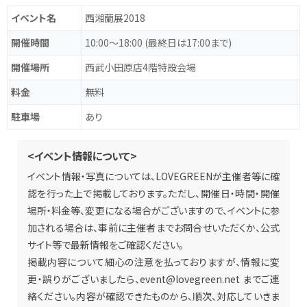
イベント名
西湘蘭展2018
開催時間
10:00～18:00 (最終日は17:00まで)
開催場所
西武小田原店4階特設会場
料金
無料
駐車場
あり
<イベント情報について>
イベント情報・写真については、LOVEGREENが主催者等に確
認を行った上で掲載しております。ただし、開催日・時間・開催
場所・料金等、変更になる場合がございますので、イベントに参
加される場合は、事前に主催者までお問合せいただくか、公式
サイト等で最新情報をご確認ください。
掲載内容について細心の注意を払っておりますが、情報に変
更・誤りがございましたら、
event@lovegreen.net
までご連
絡ください。内容が確認できたものから、順次、対応していきま