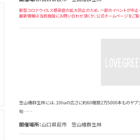
新型コロナウイルス感染症の拡大防止のため、一部のイベントが中止・
最新情報は当該施設にお問い合わせ頂くか、公式ホームページをご覧
笠山椿群生林には、10haの広さに約60種類2万5000本ものヤ
旬……
開催場所：
山口県萩市 笠山椿群生林