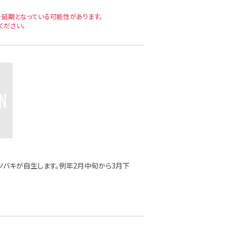
延期となっている可能性があります。
ください。
ブツバキが自生します。例年2月中旬から3月下