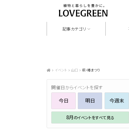
記事カテゴリ
イベント
山口
萩・椿まつり
開催日からイベントを探す
今日
明日
今週末
8月
のイベントをすべて見る