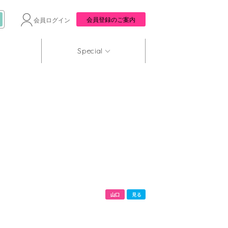
会員登録のご案内
会員ログイン
Special
山口
見る