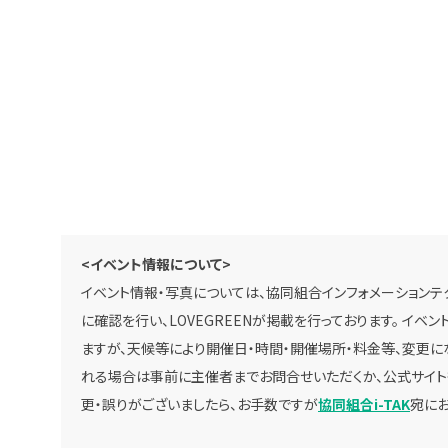
<イベント情報について>
イベント情報・写真については、協同組合インフォメーションテク
に確認を行い、LOVEGREENが掲載を行っております。 イ
ますが、天候等により開催日・時間・開催場所・料金等、変更に
れる場合は事前に主催者までお問合せいただくか、公式サイト
更・誤りがございましたら、お手数ですが
協同組合i-TAK
宛にお