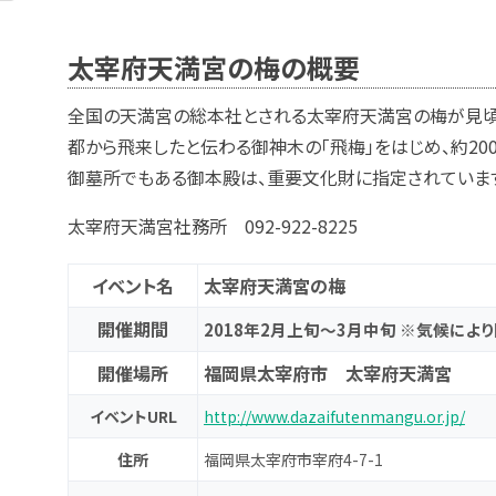
太宰府天満宮の梅の概要
全国の天満宮の総本社とされる太宰府天満宮の梅が見頃
都から飛来したと伝わる御神木の「飛梅」をはじめ、約200
御墓所でもある御本殿は、重要文化財に指定されていま
太宰府天満宮社務所 092-922-8225
イベント名
太宰府天満宮の梅
開催期間
2018年2月上旬～3月中旬 ※気候によ
開催場所
福岡県太宰府市 太宰府天満宮
イベントURL
http://www.dazaifutenmangu.or.jp/
住所
福岡県太宰府市宰府4-7-1