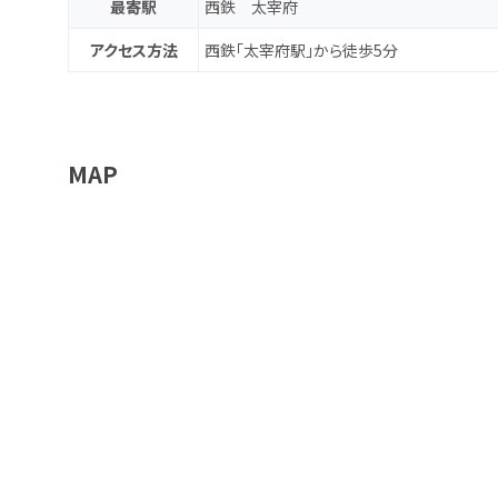
最寄駅
西鉄 太宰府
アクセス方法
西鉄「太宰府駅」から徒歩5分
MAP