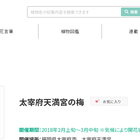
検索
花言葉
植物図鑑
連載
太宰府天満宮の梅
お気に入り
開催期間：
2018年2月上旬～3月中旬 ※気候により開花
開催場所：
福岡県太宰府市 太宰府天満宮