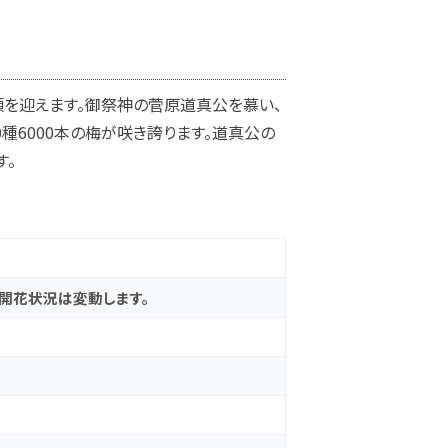
を迎えます。御祭神の菅原道真公を慕い、
種6000本の梅が咲き誇ります。道真公の
す。
り開花状況は変動します。