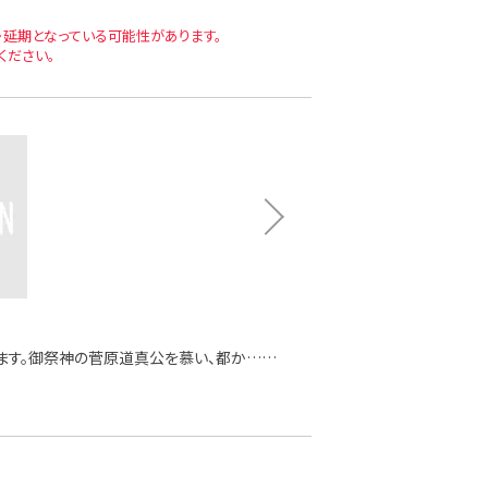
延期となっている可能性があります。
ください。
ます。御祭神の菅原道真公を慕い、都か……