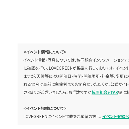
<イベント情報について>
イベント情報・写真については、協同組合インフォメーションテク
に確認を行い、LOVEGREENが掲載を行っております。 イ
ますが、天候等により開催日・時間・開催場所・料金等、変更に
れる場合は事前に主催者までお問合せいただくか、公式サイト
更・誤りがございましたら、お手数ですが
協同組合i-TAK
宛にお
<イベント掲載について>
LOVEGREENにイベント掲載をご希望の方は、
イベント登録