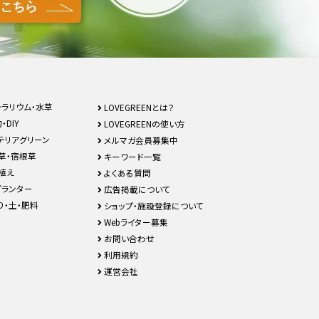
テラリウム・水草
LOVEGREENとは？
・DIY
LOVEGREENの使い方
テリアグリーン
メルマガ会員募集中
草・宿根草
キーワード一覧
植え
よくある質問
プランター
広告掲載について
り・土・肥料
ショップ・施設登録について
Webライター募集
お問い合わせ
利用規約
運営会社