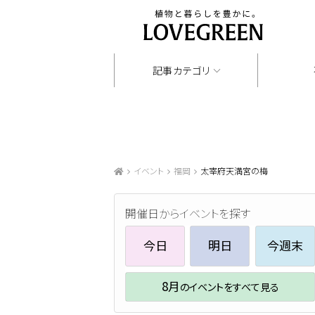
記事カテゴリ
イベント
福岡
太宰府天満宮の梅
開催日からイベントを探す
今日
明日
今週末
8月
のイベントをすべて見る