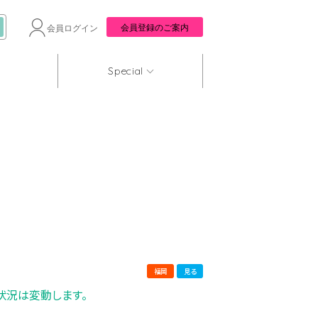
会員登録のご案内
会員ログイン
Special
福岡
見る
状況は変動します。