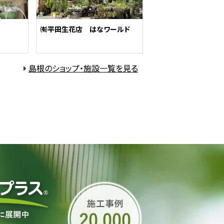
㈲平田生花店 はなワールド
島根のショップ・施設一覧を見る