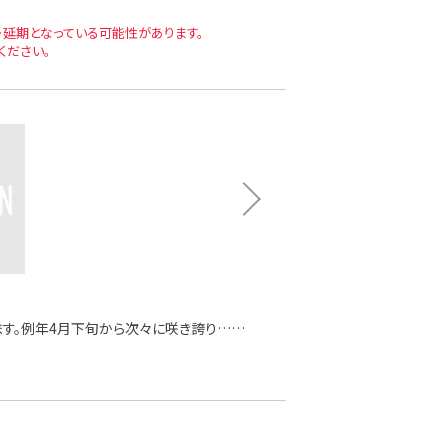
延期となっている可能性があります。
ください。
す。例年4月下旬から次々に咲き誇り……