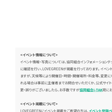
<イベント情報について>
イベント情報・写真については、協同組合インフォメーションテク
に確認を行い、LOVEGREENが掲載を行っております。 イ
ますが、天候等により開催日・時間・開催場所・料金等、変更に
れる場合は事前に主催者までお問合せいただくか、公式サイト
更・誤りがございましたら、お手数ですが
協同組合i-TAK
宛にお
<イベント掲載について>
LOVEGREENにイベント掲載をご希望の方は、
イベント登録