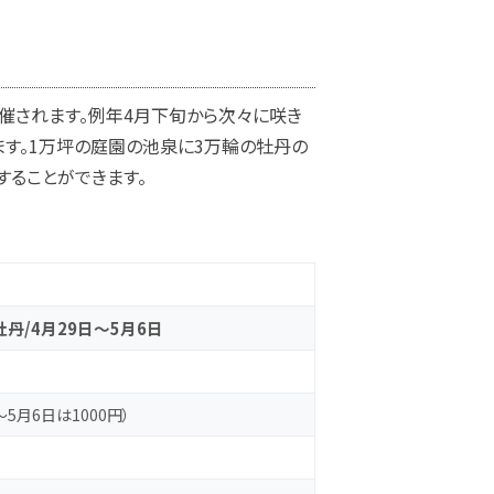
催されます。例年4月下旬から次々に咲き
ます。1万坪の庭園の池泉に3万輪の牡丹の
ることができます。
牡丹/4月29日～5月6日
5月6日は1000円）