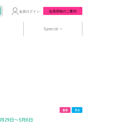
会員登録のご案内
会員ログイン
Special
島根
見る
4月29日～5月6日