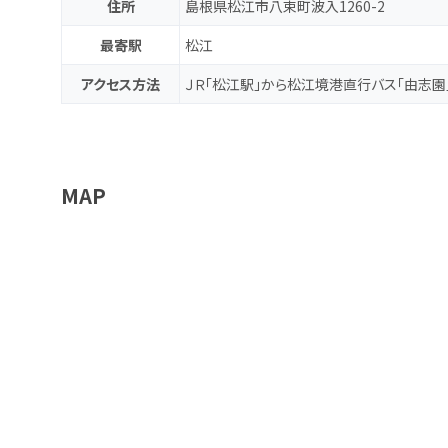
住所
島根県松江市八束町波入1260-2
最寄駅
松江
アクセス方法
ＪＲ「松江駅」から松江境港直行バス「由志園」
MAP