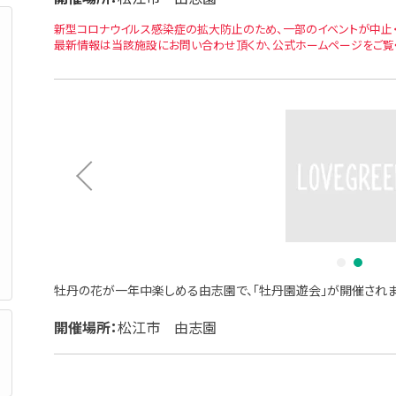
新型コロナウイルス感染症の拡大防止のため、一部のイベントが中止・
最新情報は当該施設にお問い合わせ頂くか、公式ホームページをご覧
1
2
牡丹の花が一年中楽しめる由志園で、「牡丹園遊会」が開催されま
開催場所：
松江市 由志園