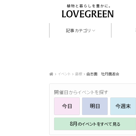
記事カテゴリ
イベント
島根
由志園 牡丹園遊会
開催日からイベントを探す
今日
明日
今週末
8月
のイベントをすべて見る