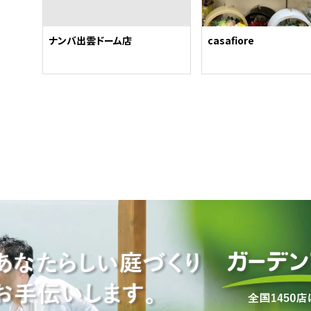
ナンバ出雲ドーム店
casafiore