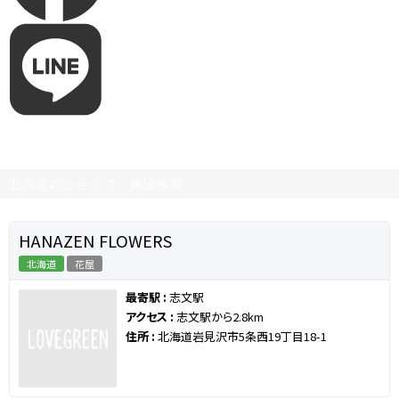
北海道のショップ・施設検索
HANAZEN FLOWERS
北海道
花屋
最寄駅 :
志文駅
アクセス :
志文駅から2.8km
住所 :
北海道岩見沢市5条西19丁目18-1