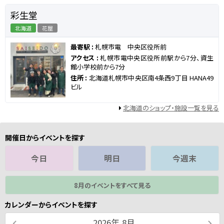
彩生堂
北海道
花屋
最寄駅 :
札幌市電 中央区役所前
アクセス :
札幌市電中央区役所前駅から7分、資生
館小学校前から7分
住所 :
北海道札幌市中央区南4条西9丁目 HANA49
ビル
北海道のショップ・施設一覧を見る
開催日からイベントを探す
今日
明日
今週末
8月のイベントをすべて見る
カレンダーからイベントを探す
2026
年
8月